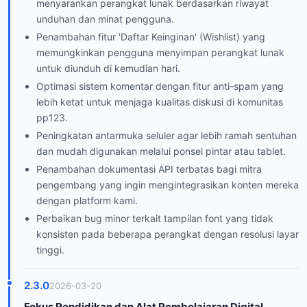
menyarankan perangkat lunak berdasarkan riwayat
unduhan dan minat pengguna.
Penambahan fitur 'Daftar Keinginan' (Wishlist) yang
memungkinkan pengguna menyimpan perangkat lunak
untuk diunduh di kemudian hari.
Optimasi sistem komentar dengan fitur anti-spam yang
lebih ketat untuk menjaga kualitas diskusi di komunitas
pp123.
Peningkatan antarmuka seluler agar lebih ramah sentuhan
dan mudah digunakan melalui ponsel pintar atau tablet.
Penambahan dokumentasi API terbatas bagi mitra
pengembang yang ingin mengintegrasikan konten mereka
dengan platform kami.
Perbaikan bug minor terkait tampilan font yang tidak
konsisten pada beberapa perangkat dengan resolusi layar
tinggi.
2.3.0
2026-03-20
Fokus Pendidikan dan Alat Pembelajaran Digital