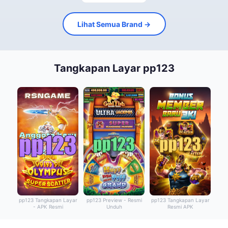
Lihat Semua Brand →
Tangkapan Layar pp123
pp123 Tangkapan Layar
pp123 Preview - Resmi
pp123 Tangkapan Layar
- APK Resmi
Unduh
Resmi APK