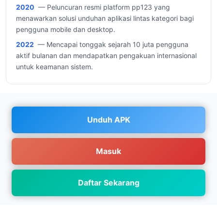
2020
— Peluncuran resmi platform pp123 yang
menawarkan solusi unduhan aplikasi lintas kategori bagi
pengguna mobile dan desktop.
2022
— Mencapai tonggak sejarah 10 juta pengguna
aktif bulanan dan mendapatkan pengakuan internasional
untuk keamanan sistem.
Unduh APK
Masuk
Daftar Sekarang