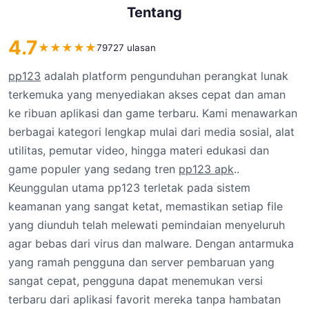
Tentang
4.7
★
★
★
★
★
79727 ulasan
pp123
adalah platform pengunduhan perangkat lunak
terkemuka yang menyediakan akses cepat dan aman
ke ribuan aplikasi dan game terbaru. Kami menawarkan
berbagai kategori lengkap mulai dari media sosial, alat
utilitas, pemutar video, hingga materi edukasi dan
game populer yang sedang tren
pp123 apk
..
Keunggulan utama pp123 terletak pada sistem
keamanan yang sangat ketat, memastikan setiap file
yang diunduh telah melewati pemindaian menyeluruh
agar bebas dari virus dan malware. Dengan antarmuka
yang ramah pengguna dan server pembaruan yang
sangat cepat, pengguna dapat menemukan versi
terbaru dari aplikasi favorit mereka tanpa hambatan