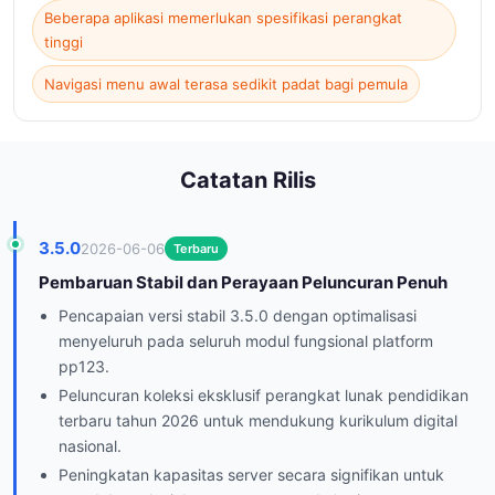
Beberapa aplikasi memerlukan spesifikasi perangkat
tinggi
Navigasi menu awal terasa sedikit padat bagi pemula
Catatan Rilis
3.5.0
2026-06-06
Terbaru
Pembaruan Stabil dan Perayaan Peluncuran Penuh
Pencapaian versi stabil 3.5.0 dengan optimalisasi
menyeluruh pada seluruh modul fungsional platform
pp123.
Peluncuran koleksi eksklusif perangkat lunak pendidikan
terbaru tahun 2026 untuk mendukung kurikulum digital
nasional.
Peningkatan kapasitas server secara signifikan untuk