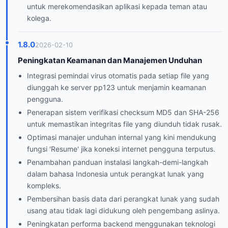
untuk merekomendasikan aplikasi kepada teman atau
kolega.
1.8.0
2026-02-10
Peningkatan Keamanan dan Manajemen Unduhan
Integrasi pemindai virus otomatis pada setiap file yang
diunggah ke server pp123 untuk menjamin keamanan
pengguna.
Penerapan sistem verifikasi checksum MD5 dan SHA-256
untuk memastikan integritas file yang diunduh tidak rusak.
Optimasi manajer unduhan internal yang kini mendukung
fungsi 'Resume' jika koneksi internet pengguna terputus.
Penambahan panduan instalasi langkah-demi-langkah
dalam bahasa Indonesia untuk perangkat lunak yang
kompleks.
Pembersihan basis data dari perangkat lunak yang sudah
usang atau tidak lagi didukung oleh pengembang aslinya.
Peningkatan performa backend menggunakan teknologi