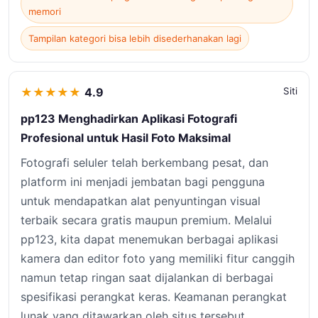
memori
Tampilan kategori bisa lebih disederhanakan lagi
★
★
★
★
★
4.9
Siti
pp123 Menghadirkan Aplikasi Fotografi
Profesional untuk Hasil Foto Maksimal
Fotografi seluler telah berkembang pesat, dan
platform ini menjadi jembatan bagi pengguna
untuk mendapatkan alat penyuntingan visual
terbaik secara gratis maupun premium. Melalui
pp123, kita dapat menemukan berbagai aplikasi
kamera dan editor foto yang memiliki fitur canggih
namun tetap ringan saat dijalankan di berbagai
spesifikasi perangkat keras. Keamanan perangkat
lunak yang ditawarkan oleh situs tersebut