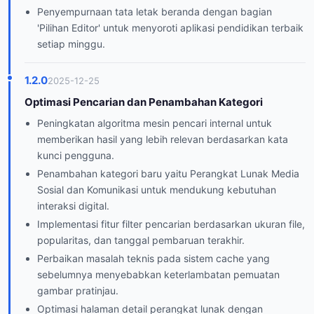
Penyempurnaan tata letak beranda dengan bagian
'Pilihan Editor' untuk menyoroti aplikasi pendidikan terbaik
setiap minggu.
1.2.0
2025-12-25
Optimasi Pencarian dan Penambahan Kategori
Peningkatan algoritma mesin pencari internal untuk
memberikan hasil yang lebih relevan berdasarkan kata
kunci pengguna.
Penambahan kategori baru yaitu Perangkat Lunak Media
Sosial dan Komunikasi untuk mendukung kebutuhan
interaksi digital.
Implementasi fitur filter pencarian berdasarkan ukuran file,
popularitas, dan tanggal pembaruan terakhir.
Perbaikan masalah teknis pada sistem cache yang
sebelumnya menyebabkan keterlambatan pemuatan
gambar pratinjau.
Optimasi halaman detail perangkat lunak dengan