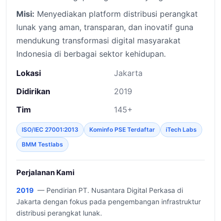
Misi:
Menyediakan platform distribusi perangkat
lunak yang aman, transparan, dan inovatif guna
mendukung transformasi digital masyarakat
Indonesia di berbagai sektor kehidupan.
Lokasi
Jakarta
Didirikan
2019
Tim
145+
ISO/IEC 27001:2013
Kominfo PSE Terdaftar
iTech Labs
BMM Testlabs
Perjalanan Kami
2019
— Pendirian PT. Nusantara Digital Perkasa di
Jakarta dengan fokus pada pengembangan infrastruktur
distribusi perangkat lunak.