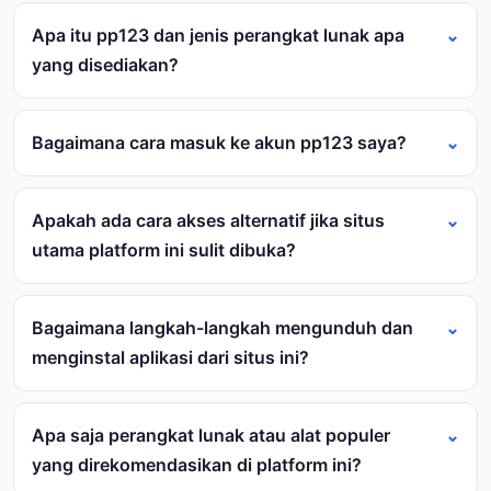
Apa itu pp123 dan jenis perangkat lunak apa
yang disediakan?
Bagaimana cara masuk ke akun pp123 saya?
Apakah ada cara akses alternatif jika situs
utama platform ini sulit dibuka?
Bagaimana langkah-langkah mengunduh dan
menginstal aplikasi dari situs ini?
Apa saja perangkat lunak atau alat populer
yang direkomendasikan di platform ini?